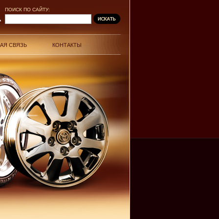
ПОИСК ПО САЙТУ:
АЯ СВЯЗЬ
КОНТАКТЫ