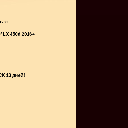
12:32
/ LX 450d 2016+
К 10 дней!