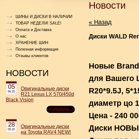
Новости
ШИНЫ И ДИСКИ В НАЛИЧИИ
« Назад
ТОВАР НЕДЕЛИ! SALE!
Оплата и Доставка
Диски WALD Re
О нас
ХРАНЕНИЕ ШИН
Полезная информация
Отзывы клиентов
Новые Brand
НОВОСТИ
для Вашего L
05
Оригинальные диски
R20*9.5J, 5*1
06.20
R21 Lexus LX 570/450d
Black Vision
диаметр цо 
подробнее...
Цена - 240 0
28
Оригинальные диски
Диски НОВЫЕ
05.20
на Toyota RAV4 NEW!