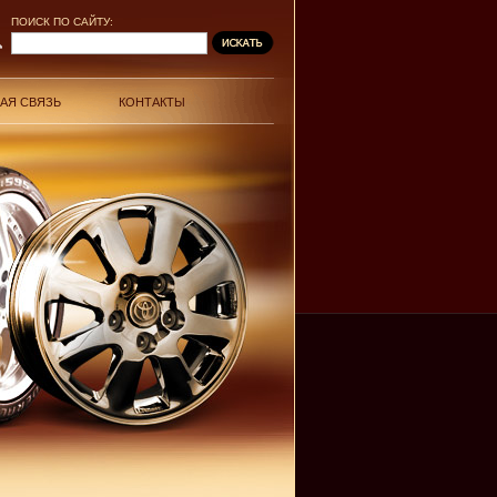
ПОИСК ПО САЙТУ:
АЯ СВЯЗЬ
КОНТАКТЫ