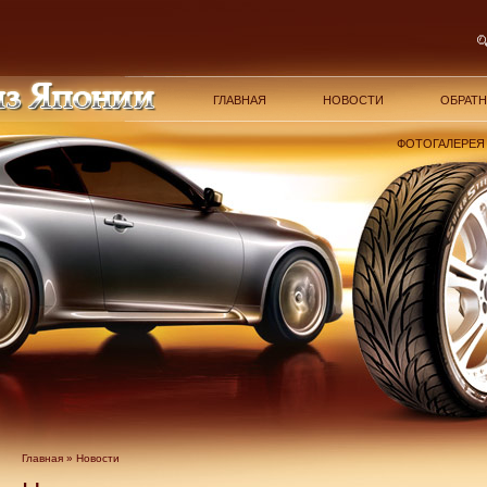
ГЛАВНАЯ
НОВОСТИ
ОБРАТН
ФОТОГАЛЕРЕЯ
Главная
» Новости